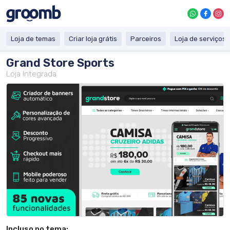
Loja de temas
Criar loja grátis
Parceiros
Loja de serviços
Grand Store Sports
Loja Integrada
Incluso no tema: