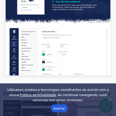
Utilizamos cookies e tecnologias semelhantes de acordo com a
Em destaque
nossa
Política de privacidade
. Ao continuar navegando, você
concorda com estas condições.
Aceitar